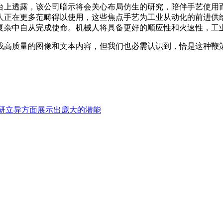
上透露，该公司暗示将会关心布局仿生的研究，陪伴手艺使用而
人正在更多范畴得以使用，这些焦点手艺为工业从动化的前进供给
复杂中自从完成使命。机械人将具备更好的顺应性和火速性，工
质量的图像和文本内容，但我们也必需认识到，恰是这种鞭策
研立异方面展示出庞大的潜能