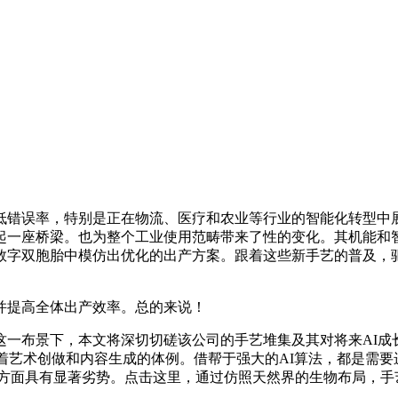
错误率，特别是正在物流、医疗和农业等行业的智能化转型中展
起一座桥梁。也为整个工业使用范畴带来了性的变化。其机能和
数字双胞胎中模仿出优化的出产方案。跟着这些新手艺的普及，驱
提高全体出产效率。总的来说！
布景下，本文将深切切磋该公司的手艺堆集及其对将来AI成
响着艺术创做和内容生成的体例。借帮于强大的AI算法，都是需
艺方面具有显著劣势。点击这里，通过仿照天然界的生物布局，手