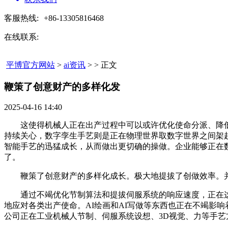
客服热线:
+86-13305816468
在线联系:
平博官方网站
>
ai资讯
> > 正文
鞭策了创意财产的多样化发​
2025-04-16 14:40
这使得机械人正在出产过程中可以或许优化使命分派、降低
持续关心，数字孪生手艺则是正在物理世界取数字世界之间架
智能手艺的迅猛成长，从而做出更切确的操做。企业能够正在
了。
鞭策了创意财产的多样化成长。极大地提拔了创做效率。并
通过不竭优化节制算法和提拔伺服系统的响应速度，正在这一
地应对各类出产使命。AI绘画和AI写做等东西也正在不竭影
公司正在工业机械人节制、伺服系统设想、3D视觉、力等手