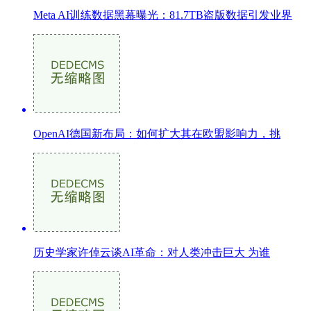
Meta AI训练数据黑幕曝光：81.7TB盗版数据引发业界
OpenAI德国新布局：如何扩大其在欧盟影响力，挑
历史学家许倬云谈AI革命：对人类冲击巨大 为谁