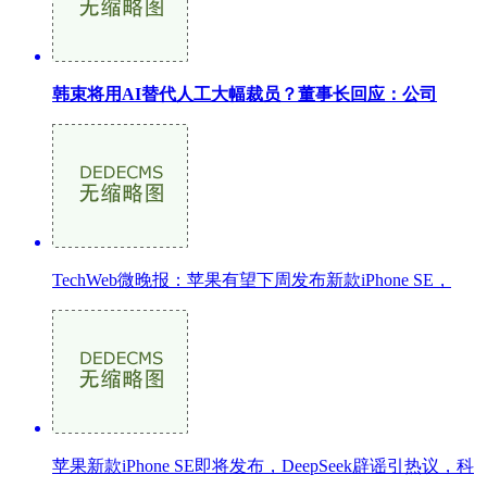
韩束将用AI替代人工大幅裁员？董事长回应：公司
TechWeb微晚报：苹果有望下周发布新款iPhone SE，
苹果新款iPhone SE即将发布，DeepSeek辟谣引热议，科