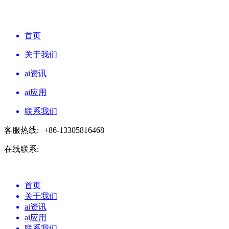
首页
关于我们
ai资讯
ai应用
联系我们
客服热线:
+86-13305816468
在线联系:
首页
关于我们
ai资讯
ai应用
联系我们