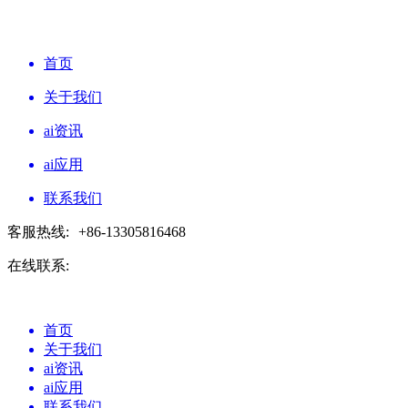
首页
关于我们
ai资讯
ai应用
联系我们
客服热线:
+86-13305816468
在线联系:
首页
关于我们
ai资讯
ai应用
联系我们