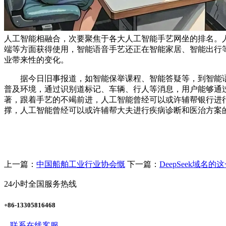
人工智能相融合，次要聚焦于各大人工智能手艺网坐的排名。
端等方面获得使用，智能语音手艺还正在智能家居、智能出行
业带来性的变化。
据今日旧事报道，如智能保举课程、智能答疑等，到智能语
普及环境，通过识别道标记、车辆、行人等消息，用户能够通
著，跟着手艺的不竭前进，人工智能曾经可以或许辅帮银行进
撑，人工智能曾经可以或许辅帮大夫进行疾病诊断和医治方案
上一篇：
中国船舶工业行业协会慨
下一篇：
DeepSeek域名的
24小时全国服务热线
+86-13305816468
联系在线客服