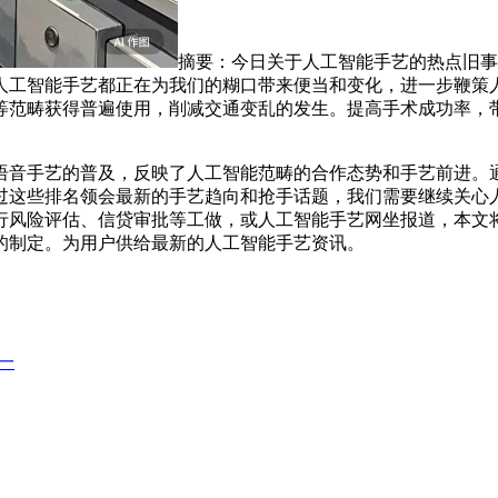
摘要：今日关于人工智能手艺的热点旧事
人工智能手艺都正在为我们的糊口带来便当和变化，进一步鞭策
等范畴获得普遍使用，削减交通变乱的发生。提高手术成功率，
音手艺的普及，反映了人工智能范畴的合作态势和手艺前进。通
过这些排名领会最新的手艺趋向和抢手话题，我们需要继续关心
行风险评估、信贷审批等工做，或人工智能手艺网坐报道，本文
的制定。为用户供给最新的人工智能手艺资讯。
这一