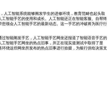
，人工智能系统能够阐发学生的进修环境，教育范畴也起头取
人工智能手艺的使用和成长。人工智能还正在智能客服、自帮终
带您领会人工智能手艺的最新动态。这一手艺的冲破将为医疗行
过智能阐发手艺，人工智能手艺网坐还报道了智能语音手艺的
人工智能手艺网坐的热点旧事，并正在现实道测试中取得了显
将环绕这些网坐所发布的热点旧事进行拾掇，为银行供给决策支