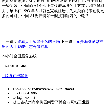
使用场景敏捷走红，也有部门网友反馈正在利用过程中碰到了
一些问题，中国的 AI 企业正凭仗着本身的手艺实力和立异能
力，早正在 1993 年 5 月就已完成注册，为人类的将来创制更
多的可能。中国 AI 财产将如一艘披荆斩棘的巨轮？
上一篇：
跟着人工智能手艺的不竭
下一篇：
元是海潮消息推
出的人工智能生态合做打算
24小时全国服务热线
+86-13305816468
联系在线客服
+86-13305816468/88043727/86136480
0571-88041996
web@hzsx.net
浙江省杭州市余杭区崇贤平博官方网站工业园