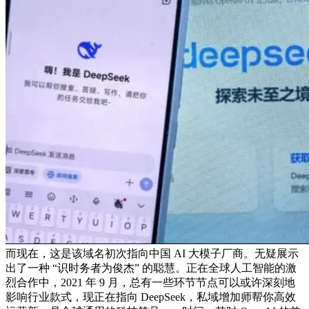
而现在，这是该域名初次指向中国 AI 大模子厂商。无疑展示
出了一种 “识时务者为俊杰” 的聪慧。正在全球人工智能的激
烈合作中，2021 年 9 月，总有一些环节节点可以或许深刻地
影响行业款式，现正在指向 DeepSeek，私域增加师帮你高效