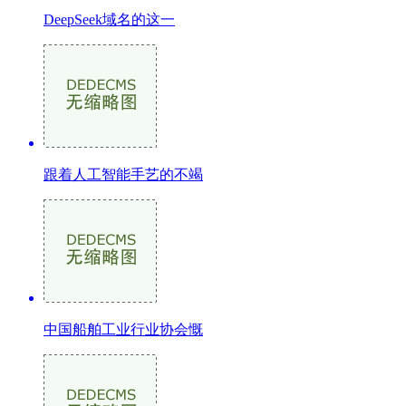
DeepSeek域名的这一
跟着人工智能手艺的不竭
中国船舶工业行业协会慨